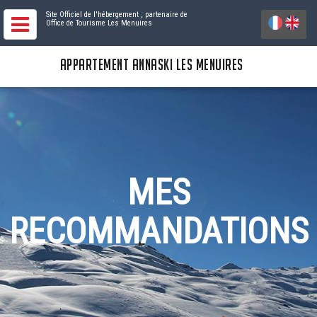
Site Officiel de l'hébergement
, partenaire de
Office de Tourisme Les Menuires
APPARTEMENT ANNASKI LES MENUIRES
MES
RECOMMANDATIONS