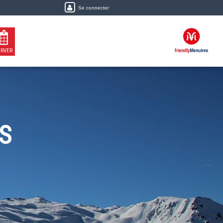
Se connecter
ERVER
S