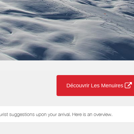
Découvrir Les Menuires
urist suggestions upon your arrival. Here is an overview.