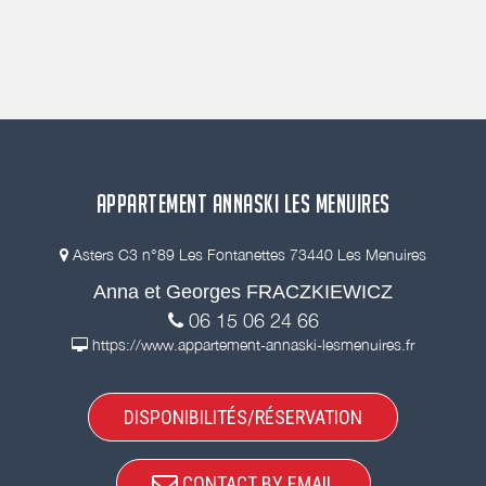
APPARTEMENT ANNASKI LES MENUIRES
Asters C3 n°89 Les Fontanettes 73440 Les Menuires
Anna et Georges FRACZKIEWICZ
06 15 06 24 66
https://www.appartement-annaski-lesmenuires.fr
DISPONIBILITÉS/RÉSERVATION
CONTACT BY EMAIL