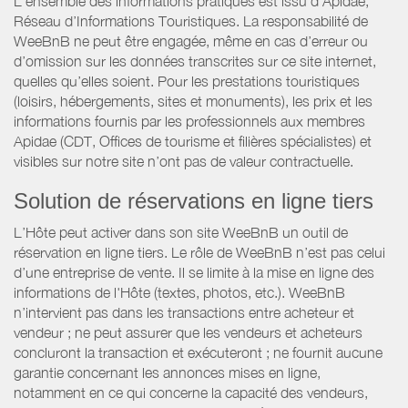
L’ensemble des informations pratiques est issu d’Apidae,
Réseau d’Informations Touristiques. La responsabilité de
WeeBnB ne peut être engagée, même en cas d’erreur ou
d’omission sur les données transcrites sur ce site internet,
quelles qu’elles soient. Pour les prestations touristiques
(loisirs, hébergements, sites et monuments), les prix et les
informations fournis par les professionnels aux membres
Apidae (CDT, Offices de tourisme et filières spécialistes) et
visibles sur notre site n’ont pas de valeur contractuelle.
Solution de réservations en ligne tiers
L’Hôte peut activer dans son site WeeBnB un outil de
réservation en ligne tiers. Le rôle de WeeBnB n’est pas celui
d’une entreprise de vente. Il se limite à la mise en ligne des
informations de l'Hôte (textes, photos, etc.). WeeBnB
n’intervient pas dans les transactions entre acheteur et
vendeur ; ne peut assurer que les vendeurs et acheteurs
concluront la transaction et exécuteront ; ne fournit aucune
garantie concernant les annonces mises en ligne,
notamment en ce qui concerne la capacité des vendeurs,