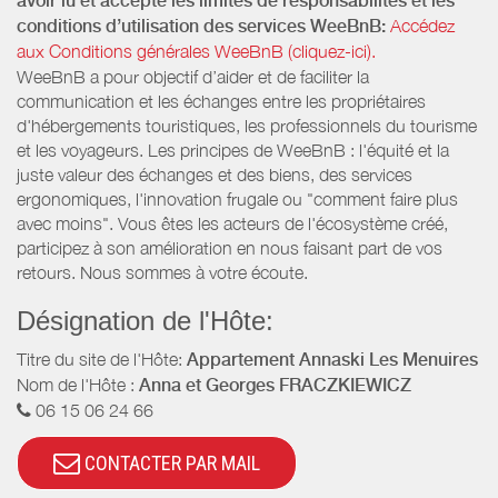
avoir lu et accepté les limites de responsabilités et les
conditions d’utilisation des services WeeBnB:
Accédez
aux Conditions générales WeeBnB (cliquez-ici).
WeeBnB a pour objectif d’aider et de faciliter la
communication et les échanges entre les propriétaires
d'hébergements touristiques, les professionnels du tourisme
et les voyageurs. Les principes de WeeBnB : l'équité et la
juste valeur des échanges et des biens, des services
ergonomiques, l'innovation frugale ou "comment faire plus
avec moins". Vous êtes les acteurs de l'écosystème créé,
participez à son amélioration en nous faisant part de vos
retours. Nous sommes à votre écoute.
Désignation de l'Hôte:
Titre du site de l'Hôte:
Appartement Annaski Les Menuires
Nom de l'Hôte :
Anna et Georges FRACZKIEWICZ
06 15 06 24 66
CONTACTER PAR MAIL