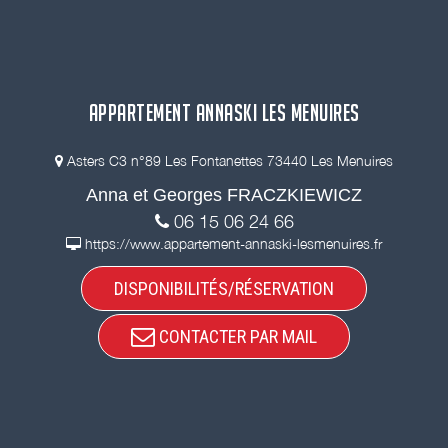
APPARTEMENT ANNASKI LES MENUIRES
Asters C3 n°89 Les Fontanettes 73440 Les Menuires
Anna et Georges FRACZKIEWICZ
06 15 06 24 66
https://www.appartement-annaski-lesmenuires.fr
DISPONIBILITÉS/RÉSERVATION
CONTACTER PAR MAIL