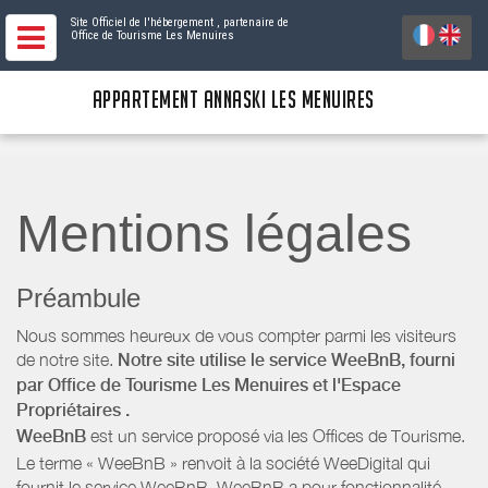
Site Officiel de l'hébergement
, partenaire de
Office de Tourisme Les Menuires
APPARTEMENT ANNASKI LES MENUIRES
Mentions légales
Préambule
Nous sommes heureux de vous compter parmi les visiteurs
de notre site.
Notre site utilise le service WeeBnB, fourni
par
Office de Tourisme Les Menuires
et l'Espace
Propriétaires
.
WeeBnB
est un service proposé via les Offices de Tourisme.
Le terme « WeeBnB » renvoit à la société WeeDigital qui
fournit le service WeeBnB. WeeBnB a pour fonctionnalité