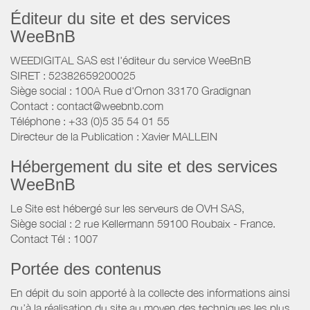
Éditeur du site et des services
WeeBnB
WEEDIGITAL SAS est l'éditeur du service WeeBnB
SIRET : 52382659200025
Siège social : 100A Rue d'Ornon 33170 Gradignan
Contact : contact@weebnb.com
Téléphone : +33 (0)5 35 54 01 55
Directeur de la Publication : Xavier MALLEIN
Hébergement du site et des services
WeeBnB
Le Site est hébergé sur les serveurs de OVH SAS,
Siège social : 2 rue Kellermann 59100 Roubaix - France.
Contact Tél : 1007
Portée des contenus
En dépit du soin apporté à la collecte des informations ainsi
qu’à la réalisation du site au moyen des techniques les plus