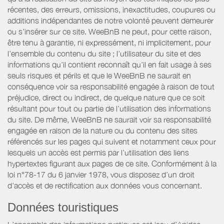
récentes, des erreurs, omissions, inexactitudes, coupures ou
additions indépendantes de notre volonté peuvent demeurer
ou s’insérer sur ce site. WeeBnB ne peut, pour cette raison,
être tenu à garantie, ni expressément, ni implicitement, pour
l’ensemble du contenu du site ; l’utilisateur du site et des
informations qu’il contient reconnaît qu’il en fait usage à ses
seuls risques et périls et que le WeeBnB ne saurait en
conséquence voir sa responsabilité engagée à raison de tout
préjudice, direct ou indirect, de quelque nature que ce soit
résultant pour tout ou partie de l’utilisation des informations
du site. De même, WeeBnB ne saurait voir sa responsabilité
engagée en raison de la nature ou du contenu des sites
référencés sur les pages qui suivent et notamment ceux pour
lesquels un accès est permis par l’utilisation des liens
hypertextes figurant aux pages de ce site. Conformément à la
loi n°78-17 du 6 janvier 1978, vous disposez d’un droit
d’accès et de rectification aux données vous concernant.
Données touristiques